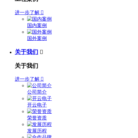
进一步了解

国内案例
国外案例
关于我们

关于我们
进一步了解

公司简介
开云电子
荣誉资质
发展历程